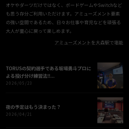
オケやダーツだけではなく、ボードゲームやSwitchなど
も思う存分ご利用いただけます。アミューズメント要素
の強い空間であるため、日々お仕事や育児などを頑張る
大人が童心に戻って楽しめます。
アミューズメントを大森駅で堪能
TORUSの契約選手である坂場勇斗プロに
よる投げ分け練習法‼...
2026/05/23
夜の予定はもう決まった？
2026/04/21