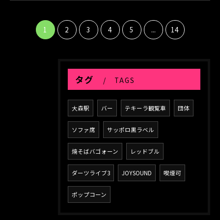
1
2
3
4
5
...
14
タグ
TAGS
大森駅
バー
テキーラ観覧車
団体
ソファ席
サッポロ黒ラベル
焼そばバゴォーン
レッドブル
ダーツライブ3
JOYSOUND
喫煙可
ポップコーン