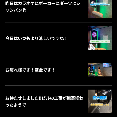
⁡昨日はカラオケにポーカーにダーツにシ
ャンパン🥂
⁡今日はいつもより涼しいですね！
お疲れ様です！華金です！
ご予約はこちら
⁡お待たせしました‼️ビルの工事が無事終わ
ったようで