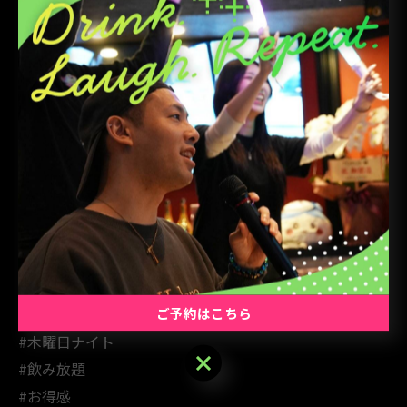
#家族で
#週末気分
#特別メニュー
#リフレッシュ
#楽しい会話
#心地よい音楽
#ストレス解消
#癒しの時間
#お出かけ
#素敵な時間
#特別なひととき
ご予約はこちら
#楽しい夜
#木曜日ナイト
ご予約はこちら
#飲み放題
#お得感