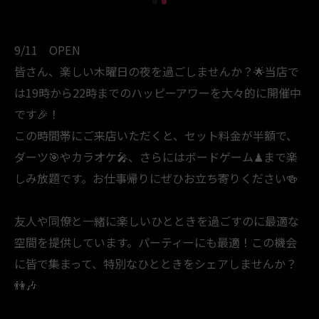
9/11 OPEN
皆さん、楽しい木曜日の夜を過ごしませんか？🌟当店で
は19時から22時までのハッピーアワーを大々的に開催中
です🎉！
この時間帯にご来店いただくと、セット料金が半額で、
ダーツ🎯やカラオケ🎤、さらにはボードゲーム♟まで楽
しみ放題です。お仕事帰りにぜひお立ち寄りください🍻
友人や同僚と一緒に楽しいひとときを過ごすのに最適な
空間を提供しています。パーティーにも最適！この機会
に皆で集まって、特別なひとときをシェアしませんか？
👫🎶