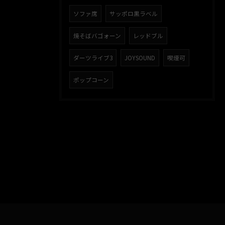
ソファ席
サッポロ黒ラベル
焼そばバゴォーン
レッドブル
ダーツライブ3
JOYSOUND
喫煙可
ポップコーン