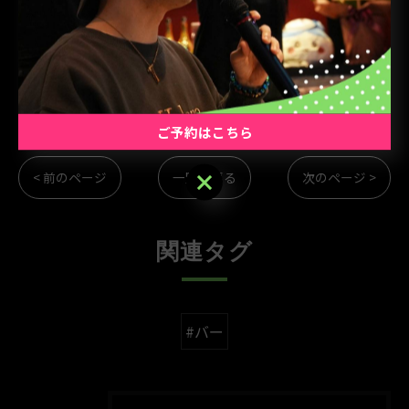
#飲み会
#ミッドナイト
ご予約はこちら
ご予約はこちら
< 前のページ
一覧に戻る
次のページ >
関連タグ
#バー