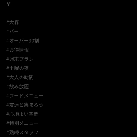
🍹
#大森
#バー
#オーバー30割
#お得情報
#週末プラン
#土曜の夜
#大人の時間
#飲み放題
#フードメニュー
#友達と集まろう
#心地よい空間
#特別メニュー
#熟練スタッフ