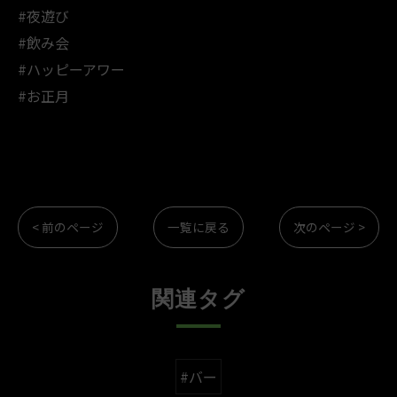
#夜遊び
#飲み会
#ハッピーアワー
#お正月
< 前のページ
一覧に戻る
次のページ >
関連タグ
#バー