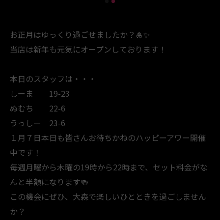
お正月はゆっくり過ごせましたか？🎍✨
当店は新年も元気にオープンしております！
本日のスタッフは・・・
しーま 19-23
ぬむち 22-6
うっしー 23-6
１月７日本日も皆さんお待ちかねのハッピーアワー開催
中です！
毎週月曜から木曜の19時から22時まで、セット料金がな
んと半額になります🍻
この機会にぜひ、大森で楽しいひとときを過ごしません
か？