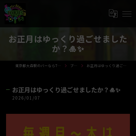
お正月はゆっくり過ごせました
か？🎍✨
東京都大森駅のバーならTORUS-トーラス-
ブログ
お正月はゆっくり過ごせましたか？🎍✨
お正月はゆっくり過ごせましたか？🎍✨
2026/01/07