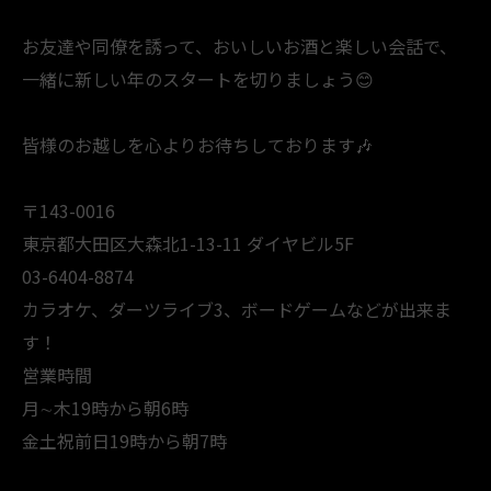
お友達や同僚を誘って、おいしいお酒と楽しい会話で、
一緒に新しい年のスタートを切りましょう😊
皆様のお越しを心よりお待ちしております🎶
〒143-0016
東京都大田区大森北1-13-11 ダイヤビル5F
03-6404-8874
カラオケ、ダーツライブ3、ボードゲームなどが出来ま
す！
営業時間
月∼木19時から朝6時
金土祝前日19時から朝7時