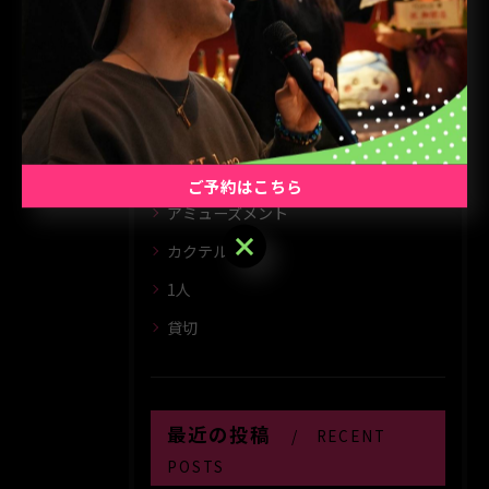
カテゴリー
CATEGORIES
全てのカテゴリー
2次会
ご予約はこちら
アミューズメント
ご予約はこちら
カクテル
1人
貸切
最近の投稿
RECENT
POSTS