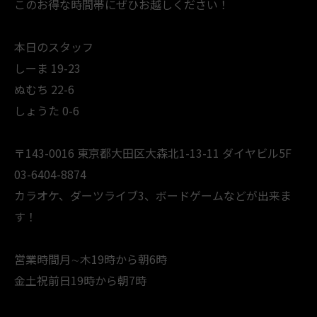
このお得な時間帯にぜひお越しください！
本日のスタッフ
しーま 19-23
ぬむち 22-6
しょうた 0-6
〒143-0016 東京都大田区大森北1-13-11 ダイヤビル5F
03-6404-8874
カラオケ、ダーツライブ3、ボードゲームなどが出来ま
す！
営業時間月∼木19時から朝6時
金土祝前日19時から朝7時