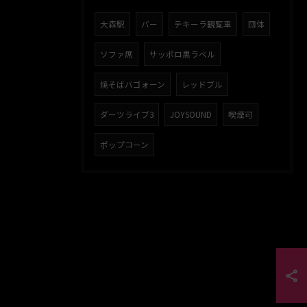
大森駅
バー
テキーラ観覧車
団体
ソファ席
サッポロ黒ラベル
焼そばバゴォーン
レッドブル
ダーツライブ3
JOYSOUND
喫煙可
ポップコーン