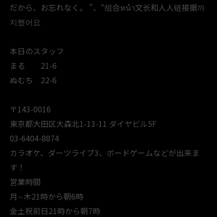
だから、お忘れなく。 ”、“组合หน้า文长和人人链接据까
지했어요
本日のスタッフ
まる 21-6
ぬむち 22-6
〒143-0016
東京都大田区大森北1-13-11 ダイヤビル5F
03-6404-8874
カラオケ、ダーツライブ3、ボードゲームなどが出来ま
す！
営業時間
月∼木21時から朝6時
金土祝前日21時から朝7時