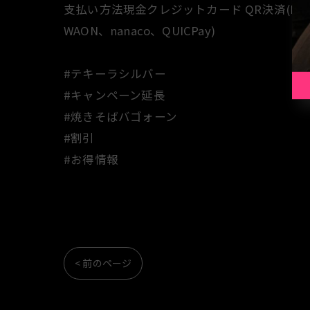
支払い方法現金クレジットカード QR決済(PayPay、
WAON、nanaco、QUICPay)
#テキーラシルバー
#キャンペーン延長
#焼きそばバゴォーン
#割引
#お得情報
< 前のページ