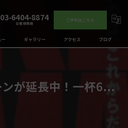
03-6404-8874
ご予約はこちら
お客様専用
ュー
ギャラリー
アクセス
ブログ
コラム
が延長中！一杯6...