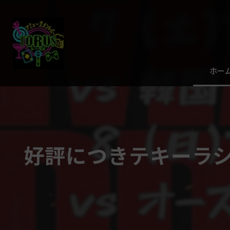
ホー
好評につきテキーラシ