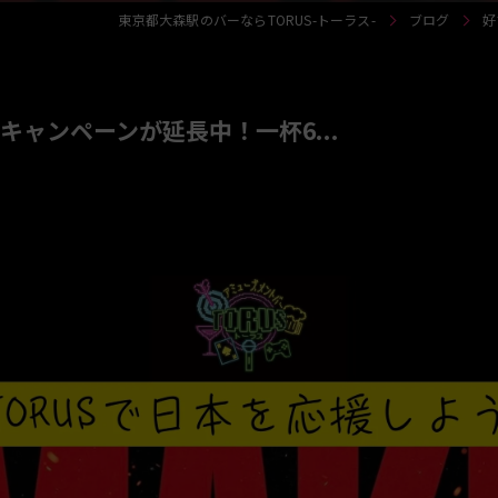
東京都大森駅のバーならTORUS-トーラス-
ブログ
好
ャンペーンが延長中！一杯6...