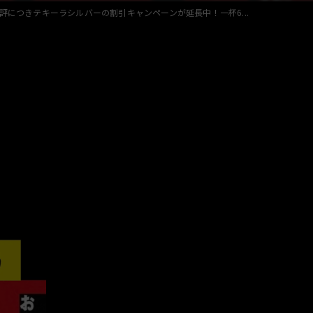
評につきテキーラシルバーの割引キャンペーンが延長中！一杯6...