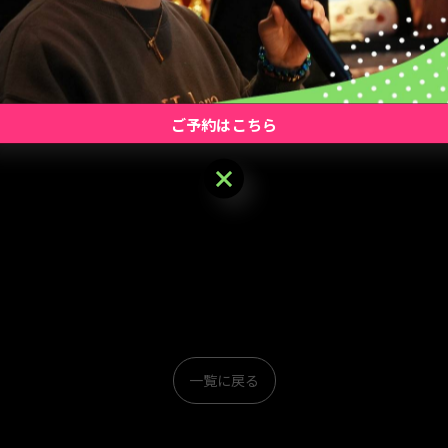
d払い、楽天Pay、au PAY、Alipay+ WeChat Pay
ご予約はこちら
ご予約はこちら
一覧に戻る