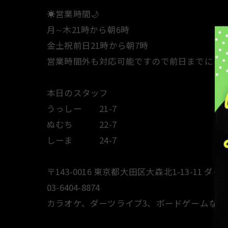
☀️営業時間🌙
月∼木21時から朝6時
金土祝前日21時から朝7時
営業時間外も対応可能ですので前日までにご
本日のスタッフ
うっしー 21-7
ぬむち 22-7
しーま 
〒143-0016 東京都大田区大森北1-13-11 ダイ
03-6404-8874
カラオケ、ダーツライブ3、ボードゲームなど