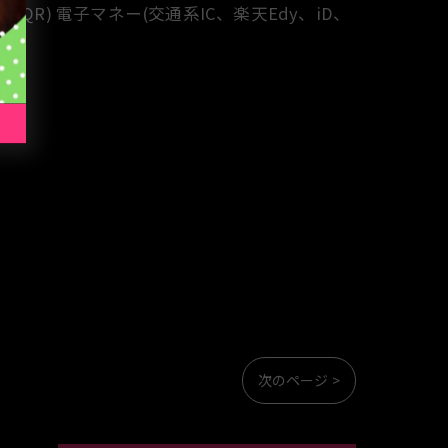
、銀聯QR) 電子マネー(交通系IC、楽天Edy、iD、
次のページ >