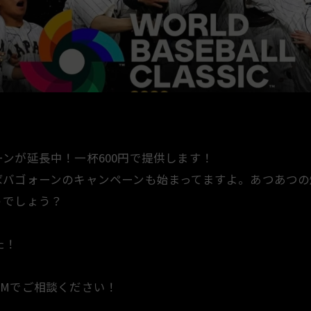
ンが延長中！一杯600円で提供します！
ばバゴォーンのキャンペーンも始まってますよ。あつあつの
うでしょう？
た！
Mでご相談ください！