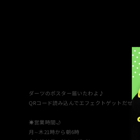
⁡ダーツのポスター届いたわよ♪
QRコード読み込んでエフェクトゲットだぜ🥚✨
☀️営業時間🌙
月∼木21時から朝6時