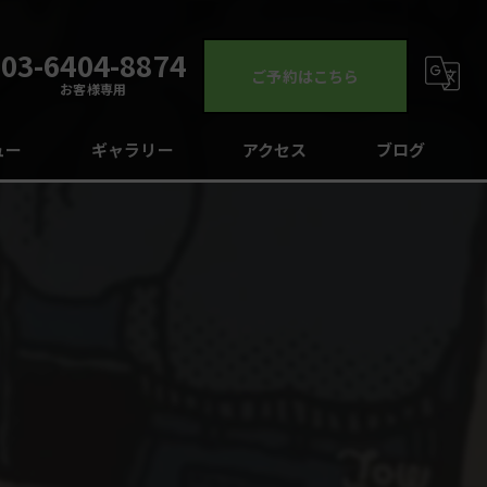
03-6404-8874
ご予約はこちら
お客様専用
ュー
ギャラリー
アクセス
ブログ
コラム