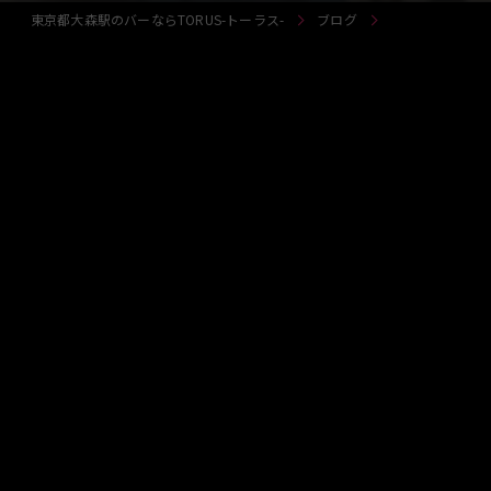
東京都大森駅のバーならTORUS-トーラス-
ブログ