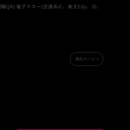
、銀聯QR) 電子マネー(交通系IC、楽天Edy、iD、
次のページ >