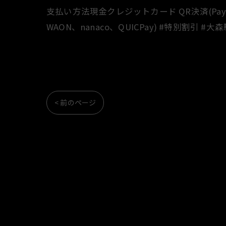
支払い方法現金クレジットカード QR決済(PayPay、
WAON、nanaco、QUICPay) #特別割引 #大
< 前のページ