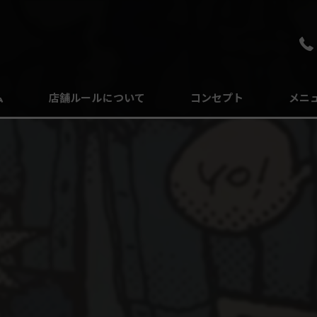
ム
店舗ルールについて
コンセプト
メニ
よくある質問
⁡