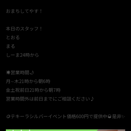
おまちしてやす！
本日のスタッフ！
とおる
まる
しーま24時から
☀️営業時間🌙
月∼木21時から朝6時
金土祝前日21時から朝7時
営業時間外は前日までにご相談ください♪
🪙テキーラシルバーイベント価格600円で提供中🥃是非✨