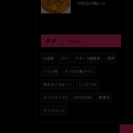
🍴昨日の賄い🍴
タグ
TAGS
大森駅
バー
テキーラ観覧車
団体
ソファ席
サッポロ黒ラベル
焼そばバゴォーン
レッドブル
ダーツライブ3
JOYSOUND
喫煙可
ポップコーン