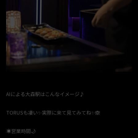
⁡AIによる大森駅はこんなイメージ♪
TORUSも凄い✨実際に来て見てみてね✨🙈
☀️営業時間🌙