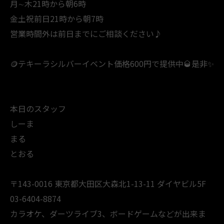
月∼木21時から朝6時
金土祝前日21時から朝7時
営業時間外は前日までにご相談ください♪
🪙テキーラシルバーイベント価格600円で提供中🥃是非✨
本日のスタッフ
しーま
まる
とおる
〒143-0016 東京都大田区大森北1-13-11 ダイヤビル5F
03-6404-8874
カラオケ、ダーツライブ3、ボードゲームなどが出来ま