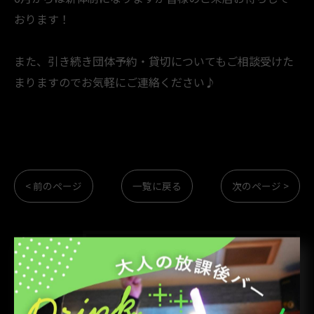
おります！
また、引き続き団体予約・貸切についてもご相談受けた
まりますのでお気軽にご連絡ください♪
< 前のページ
一覧に戻る
次のページ >
カテゴリー
CATEGORIES
全てのカテゴリー