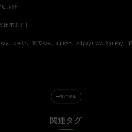
ヤビル5F
が出来ます！
d払い、楽天Pay、au PAY、Alipay+ WeChat Pay
一覧に戻る
関連タグ