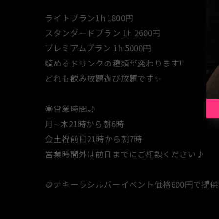
⁡ライトプラン1h 1800円
スタンダードプラン 1h 2600円
プレミアムプラン 1h 5000円
頼めるドリンクの種類が変わります‼️
どれも飲み放題遊び放題です✨
☀️営業時間🌙
月∼木21時から朝6時
金土祝前日21時から朝7時
営業時間外は前日までにご相談ください♪
🪙テキーラシルバーイベント価格600円で提供