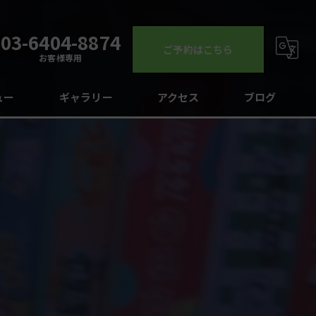
03-6404-8874
ご予約はこちら
お客様専用
ュー
ギャラリー
アクセス
ブログ
コラム