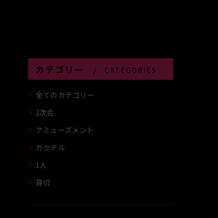
カテゴリー
CATEGORIES
全てのカテゴリー
2次会
アミューズメント
カクテル
1人
貸切