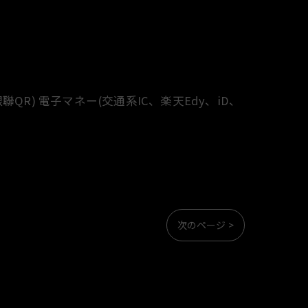
、銀聯QR) 電子マネー(交通系IC、楽天Edy、iD、
次のページ >