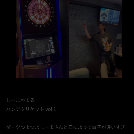
しーま🆚まる
ハンデクリケット vol.1
ダーツつよつよしーまさんと日によって調子が違いすぎ