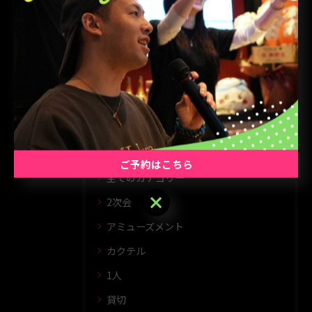
< 前のページ
一覧に戻る
次のページ >
カテゴリー
CATEGORIES
ご予約はこちら
全てのカテゴリー
ご予約はこちら
2次会
アミューズメント
カクテル
1人
貸切