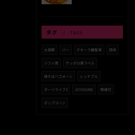
タグ
TAGS
大森駅
バー
テキーラ観覧車
団体
ソファ席
サッポロ黒ラベル
焼そばバゴォーン
レッドブル
ダーツライブ3
JOYSOUND
喫煙可
ポップコーン