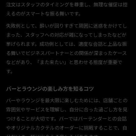
注文はスタッフのタイミングを尊重し、無理な催促は控
えるのがスマートな振る舞いです。
失敗例として、酔いが回りすぎて周囲に迷惑をかけてし
まった、スタッフへの対応が雑になってしまったなどが
挙げられます。成功例としては、適度な会話と上品な振
る舞いでビジネスパートナーとの関係が深まったケース
などがあり、「また来たい」と思わせる態度が重要で
す。
バーとラウンジの楽しみ方を知るコツ
バーやラウンジを最大限に楽しむためには、店舗ごとの
雰囲気やサービスを理解し、自分に合った過ごし方を見
つけることが大切です。バーではバーテンダーとの会話
やオリジナルカクテルのオーダーに挑戦することで、自