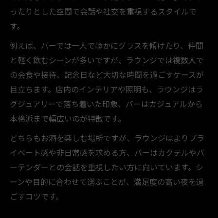
ったりとした空間で会話や社交を重視するスタイルで
す。
例えば、バーでは一人で静かにグラスを傾けたり、仲間
と軽く飲むシーンが多いですが、ラウンジでは複数人で
の会食や接待、記念日など大切な時間を過ごすケースが
目立ちます。店内のインテリアや照明も、ラウンジはラ
グジュアリーで落ち着いた印象、バーはカジュアルから
本格派まで幅広いのが特徴です。
どちらもお酒を楽しむ場所ですが、ラウンジはよりプラ
イベート感や非日常感を求める方、バーはカクテルやバ
ーテンダーとの会話を重視したい方に向いています。シ
ーンや目的に合わせて選ぶことが、満足度の高い夜を過
ごすコツです。