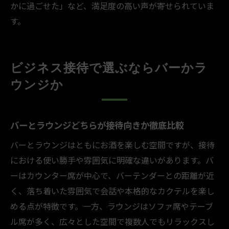
かに過ごせた」など、満足度の高い声が寄せられていま
す。
ビジネス接待で選ぶならバーかラ
ウンジか
バーとラウンジどちらが接待向きか徹底比較
バーとラウンジはともにお酒を楽しむ空間ですが、接待
における使い勝手や雰囲気に明確な違いがあります。バ
ーはカウンター席が中心で、バーテンダーとの距離が近
く、落ち着いた雰囲気で会話や本格的なカクテルを楽し
める点が特徴です。一方、ラウンジはソファ席やテーブ
ル席が多く、広々とした空間で複数人でもリラックスし