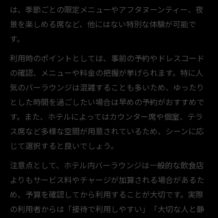
は、季節ごとの限定メニューやアフタヌーンティー、夜
景を楽しめる席など、他にはない特別な体験が可能で
す。
利用時のポイントとしては、事前の予約やドレスコード
の確認、メニューや料金の把握が挙げられます。特に人
気のバーラウンジは混雑することも多いため、ゆったり
とした時間を過ごしたい場合は早めの予約がおすすめで
す。また、ホテルによってはカウンター席や個室、テラ
ス席など多様な空間が用意されているため、シーンに応
じて選択すると良いでしょう。
注意点として、ホテル内バーラウンジは一般的な飲食店
よりもサービス料やチャージが加算される場合があるた
め、予算を確認してから利用することが大切です。実際
の利用者からは「接待で利用しやすい」「大切な人と静