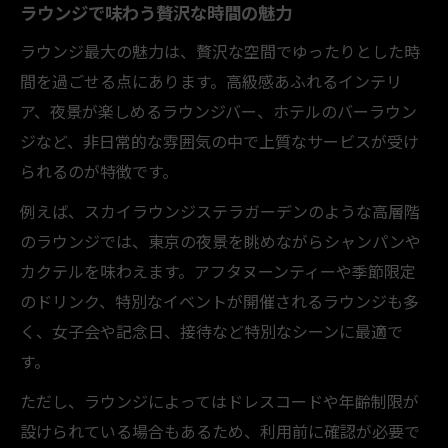
ラウンジで味わう贅沢な時間の魅力
ラウンジ最大の魅力は、贅沢な空間でゆったりとした時
間を過ごせる点にあります。高級感あふれるインテリ
ア、夜景が楽しめるラウンジバー、ホテルのバーラウン
ジなど、非日常的な雰囲気の中で上質なサービスが受け
られるのが特徴です。
例えば、スカイラウンジステラガーデンのような高層階
のラウンジでは、東京の夜景を眺めながらシャンパンや
カクテルを味わえます。アフタヌーンティーや季節限定
のドリンク、特別なイベントが開催されるラウンジも多
く、女子会や記念日、接待など特別なシーンに最適で
す。
ただし、ラウンジによってはドレスコードや年齢制限が
設けられている場合もあるため、利用前に確認が必要で