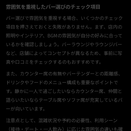
雰囲気を重視したバー選びのチェック項目
バー選びで雰囲気を重視する場合、いくつかのチェック
項目を押さえておくと失敗がありません。まず、店内の
照明やインテリア、BGMの雰囲気が自分の好みに合って
いるかを確認しましょう。バーラウンジやラウンジバー
など、店舗によってコンセプトが異なるため、事前に写
真や口コミをチェックするのもおすすめです。
また、カウンター席の有無やバーテンダーとの距離感、
ドリンクやフードのメニュー構成も重要なポイントで
す。静かに一人で過ごしたいならカウンター席、仲間と
語らいたいならテーブル席やソファ席が充実しているバ
ーが向いています。
注意点として、混雑状況や予約の必要性、利用シーン
（接待・デート・一人飲み）に応じた雰囲気の違いも確