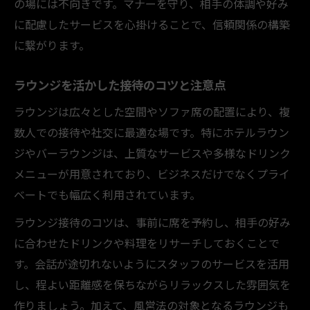
の場には不向きです。マナーを守り、相手の体調や好み
に配慮したサービスを心掛けることで、信頼関係の構築
に繋がります。
ラウンジを活かした接待のコツと注意点
ラウンジは広々とした空間やソファ席の配置により、複
数人での接待や社交に最適な場です。特にホテルラウン
ジやバーラウンジは、上質なサービスや多様なドリンク
メニューが用意されており、ビジネスだけでなくプライ
ベートでも幅広く利用されています。
ラウンジ接待のコツは、事前に席を予約し、相手の好み
に合わせたドリンクや料理をリサーチしておくことで
す。会話が途切れないようにスタッフのサービスを活用
し、程よい距離感を保ちながらリラックスした雰囲気を
作りましょう。加えて、風営法の対象となるラウンジも