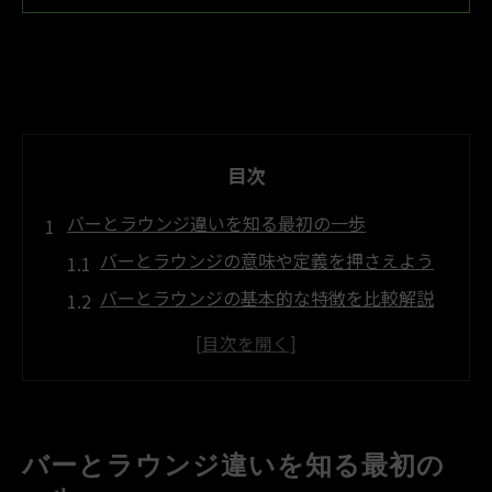
目次
バーとラウンジ違いを知る最初の一歩
バーとラウンジの意味や定義を押さえよう
バーとラウンジの基本的な特徴を比較解説
バー ラウンジ 違いが生まれた歴史的背景
バーラウンジ利用時のマナーと心構え
バーとラウンジの楽しみ方を知るコツ
ラウンジとは何か？意外な魅力解説
バーとラウンジ違いを知る最初の
ラウンジとはどんな場所か基本から理解