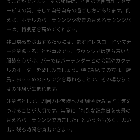
うことができます。その秘訣は、空間の雰囲気作りやサ
ービスの質、そして自分自身の過ごし方にあります。例
えば、ホテルのバーラウンジや夜景の見えるラウンジバ
ーは、特別感を高めてくれます。
非日常感を演出するためには、まずドレスコードやマナ
ーを意識することが重要です。ラウンジでは落ち着いた
服装を心がけ、バーではバーテンダーとの会話やカクテ
ルのオーダーを楽しみましょう。特に初めての方は、店
員におすすめのドリンクを尋ねることで、その場ならで
はの体験が生まれます。
注意点として、周囲のお客様への配慮や飲み過ぎに気を
つけることが大切です。実際に「特別な記念日を夜景の
見えるバーラウンジで過ごした」という声も多く、思い
出に残る時間を演出できます。