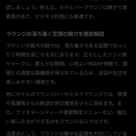
認しましょう。例えば、ホテルバーラウンジは静かで高
級感があり、ビジネス利用にも最適です。
ラウンジの落ち着く空間の魅力を徹底解説
ラウンジの最大の魅力は、落ち着きのある空間でゆっく
りと時間を過ごせる点にあります。広々としたソファ席
やテーブル、柔らかな照明、心地よいBGMが特徴で、周
囲との適度な距離感が保たれているため、会話や社交を
楽しみやすい環境です。
特にホテルのラウンジバーやスカイラウンジでは、夜景
や高層階からの眺望が非日常感をさらに高めます。ま
た、アフタヌーンティーや季節限定メニューなど、幅広
い楽しみ方ができるのもラウンジならではです。
注意点として、ラウンジは静かな空間を大切にしている