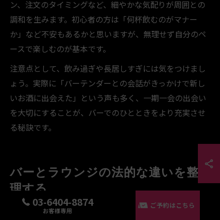
ン、注文のタイミングなど、細やかな気配りが周囲との
調和を生みます。初心者の方は「何杯飲むのがマナー
か」など不安もあるかと思いますが、無理せず自分のペ
ースで楽しむのが基本です。
注意点として、飲み過ぎや長居しすぎには気をつけまし
ょう。実際に「バーテンダーとの会話がきっかけで新し
いお酒に出会えた」という声も多く、一期一会の出会い
を大切にすることが、バーでのひとときをより充実させ
る秘訣です。
バーとラウンジの法的な違いを整
理する
03-6404-8874
ご予約はこちら
お客様専用