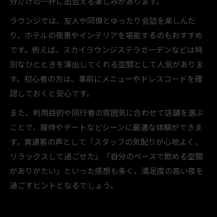
分だけの一杯に出会える楽しみがあります。
ラウンジでは、友人や同僚とゆったり会話を楽しんだ
り、ホテルの夜景やインテリアを堪能するのもおすすめ
です。例えば、スカイラウンジステラガーデンなどは特
別なひとときを演出してくれる空間として人気がありま
す。初心者の方は、事前にメニューやドレスコードを確
認しておくと安心です。
また、利用目的や同行者の雰囲気に合わせて店舗を選ぶ
ことで、接待やデートなどシーンに最適な体験ができま
す。常連客の声として「スタッフの気配りが心地よく、
リラックスして過ごせた」「自分のペースで飲める空間
がありがたい」といった感想も多く、満足度の高い夜を
過ごすヒントとなるでしょう。