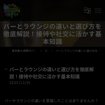
バーとラウンジの違いと選び方を
徹底解説！接待や社交に活かす基
本知識
東京都大森駅のバーならTORUS-トーラス-
コラム
バーとラウンジの違いと選び方を徹底解説！接待や社交に活かす基本知識
バーとラウンジの違いと選び方を徹底解
説！接待や社交に活かす基本知識
2025/12/01
バーやラウンジの違いを意識したことはありませんか？