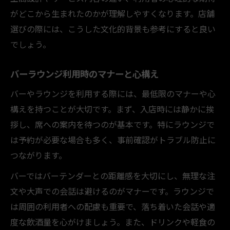
がどこから生まれたのかが理解しやすくなります。店舗
選びの際には、こうした文化的背景も参考にすると良い
でしょう。
バーラウンジ利用時のマナーと心構え
バーやラウンジを利用する際には、最低限のマナーや心
構えを持つことが大切です。まず、入店時には静かに挨
拶し、席への案内を待つのが基本です。特にラウンジで
は予約が必要な場合も多く、事前確認がトラブル防止に
つながります。
バーではバーテンダーとの距離感を大切にし、無理な注
文や大声での会話は避けるのがマナーです。ラウンジで
は周囲の利用者への配慮も重要で、落ち着いた会話や適
度な飲酒量を心がけましょう。また、ドリンクや軽食の