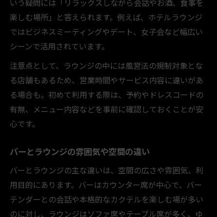
いう疑問には「リラックスしながら会話やお酒、食事を
楽しむ場所」と答えられます。例えば、ホテルラウンジ
ではビジネスミーティングやデート、女子会など幅広い
シーンで活用されています。
注意点として、ラウンジの中には風営法の規制対象とな
る店舗もあるため、営業時間やサービス内容に違いがあ
る場合も。初めて利用する際は、予約やドレスコードの
有無、メニュー内容などを事前に確認しておくことが安
心です。
バーとラウンジの雰囲気や空間の違い
バーとラウンジの主な違いは、空間の広さや雰囲気、利
用目的にあります。バーはカウンター席が中心で、バー
テンダーとの会話や本格的なカクテルを楽しむ場が多い
のに対し、ラウンジはソファ席やテーブル席が多く、ゆ