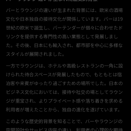
バーとラウンジの違いが生まれた背景には、欧米の酒場
文化や日本独自の接待文化が関係しています。バーは19
世紀の欧米で誕生し、バーテンダーが個々に合わせたド
リンクを提供する専門性の高い業態として発展しまし
た。その後、日本にも輸入され、都市部を中心に多様な
スタイルが展開されました。
一方でラウンジは、ホテルや高級レストランの一角に設
けられた待合スペースが発展したもので、もともとは宿
泊客や来賓がゆったり過ごすための場所でした。日本の
ビジネス文化においては、接待や社交の場としてラウン
ジが重宝され、よりプライベート感や落ち着きを求める
利用者が増えたことから、独自の進化を遂げています。
このような歴史的背景を知ることで、バーやラウンジの
空間設計やサービス内容の違い、利用者の心理的な期待