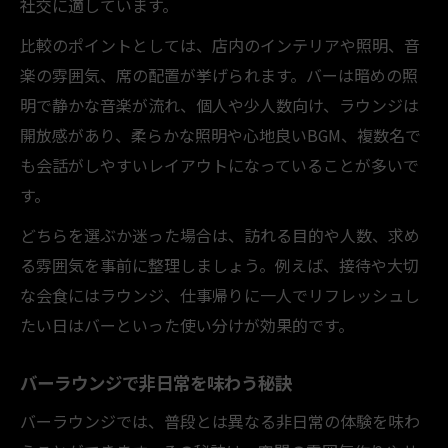
社交に適しています。
比較のポイントとしては、店内のインテリアや照明、音
楽の雰囲気、席の配置が挙げられます。バーは暗めの照
明で静かな音楽が流れ、個人や少人数向け、ラウンジは
開放感があり、柔らかな照明や心地良いBGM、複数名で
も会話がしやすいレイアウトになっていることが多いで
す。
どちらを選ぶか迷った場合は、訪れる目的や人数、求め
る雰囲気を事前に整理しましょう。例えば、接待や大切
な会食にはラウンジ、仕事帰りに一人でリフレッシュし
たい日はバーといった使い分けが効果的です。
バーラウンジで非日常を味わう秘訣
バーラウンジでは、普段とは異なる非日常の体験を味わ