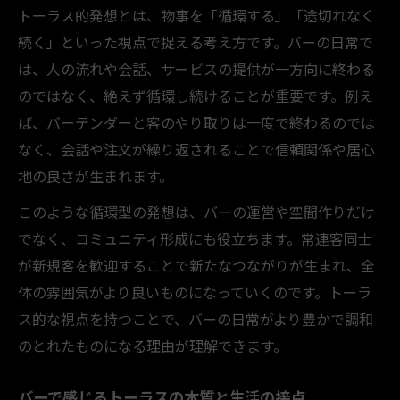
トーラス的発想とは、物事を「循環する」「途切れなく
続く」といった視点で捉える考え方です。バーの日常で
は、人の流れや会話、サービスの提供が一方向に終わる
のではなく、絶えず循環し続けることが重要です。例え
ば、バーテンダーと客のやり取りは一度で終わるのでは
なく、会話や注文が繰り返されることで信頼関係や居心
地の良さが生まれます。
このような循環型の発想は、バーの運営や空間作りだけ
でなく、コミュニティ形成にも役立ちます。常連客同士
が新規客を歓迎することで新たなつながりが生まれ、全
体の雰囲気がより良いものになっていくのです。トーラ
ス的な視点を持つことで、バーの日常がより豊かで調和
のとれたものになる理由が理解できます。
バーで感じるトーラスの本質と生活の接点