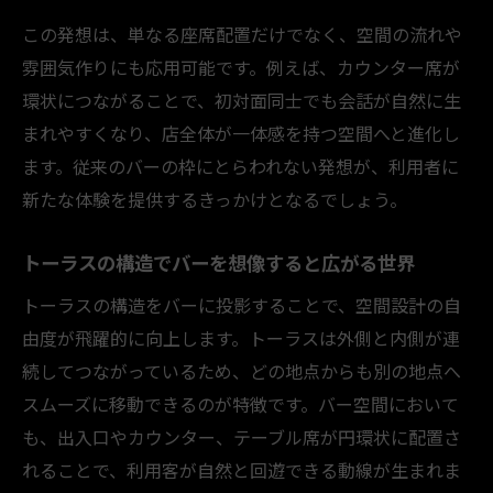
この発想は、単なる座席配置だけでなく、空間の流れや
雰囲気作りにも応用可能です。例えば、カウンター席が
環状につながることで、初対面同士でも会話が自然に生
まれやすくなり、店全体が一体感を持つ空間へと進化し
ます。従来のバーの枠にとらわれない発想が、利用者に
新たな体験を提供するきっかけとなるでしょう。
トーラスの構造でバーを想像すると広がる世界
トーラスの構造をバーに投影することで、空間設計の自
由度が飛躍的に向上します。トーラスは外側と内側が連
続してつながっているため、どの地点からも別の地点へ
スムーズに移動できるのが特徴です。バー空間において
も、出入口やカウンター、テーブル席が円環状に配置さ
れることで、利用客が自然と回遊できる動線が生まれま