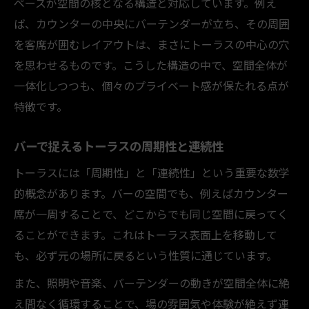
ペースが空間の核となる構造と対応しています。例え
ば、カウンターの中央にバーテンダーが立ち、その周囲
を客席が囲むレイアウトは、まさにトーラスの中心の穴
を思わせるものです。こうした構造の中で、空間全体が
一体化しつつも、個々のプライベート感が保たれる点が
特徴です。
バーで捉えるトーラスの周期性と連続性
トーラスには「周期性」と「連続性」という重要な数学
的概念があります。バーの空間でも、例えばカウンター
席が一周することで、どこからでも同じ空間に戻ってく
ることができます。これはトーラス表面上を移動して
も、必ず元の場所に戻るという性質に通じています。
また、照明や音楽、バーテンダーの動きが空間全体に絶
え間なく循環することで、場の雰囲気や体験が絶えず連