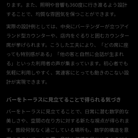
ります。また、照明や音響も360度に行き渡るよう設計
することで、均質な雰囲気を保つことができます。
実際の設計例としては、中央にバーテンダーが立つアイ
ランド型カウンターや、店内をぐるりと囲むカウンター
席が挙げられます。こうした工夫により、「どの席に座
っても特別感がある」「他の客と自然に会話が生まれ
る」といった利用者の声が集まっています。初心者でも
気軽に利用しやすく、常連客にとっても飽きのこない設
計が実現できます。
バーをトーラスに見立てることで得られる気づき
バーをトーラスに見立てることで、日常に潜む数学的な
美しさや、空間の在り方に対する新たな視点が得られま
す。普段何気なく過ごしている場所も、数学的構造を意