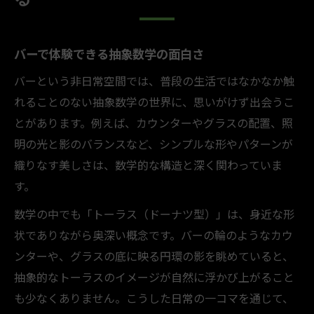
バーで体験できる抽象数学の面白さ
バーという非日常空間では、普段の生活ではなかなか触
れることのない抽象数学の世界に、思いがけず出会うこ
とがあります。例えば、カウンターやグラスの配置、照
明の光と影のバランスなど、シンプルな形やパターンが
織りなす美しさは、数学的な構造と深く関わっていま
す。
数学の中でも「トーラス（ドーナツ型）」は、身近な形
状でありながら奥深い概念です。バーの輪のようなカウ
ンターや、グラスの底に映る円環の影を眺めていると、
抽象的なトーラスのイメージが自然に浮かび上がること
も少なくありません。こうした日常の一コマを通じて、