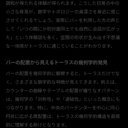
調和が保たれる体験が得られます。こうした日常の中の
小さな発見が、数学やトポロジーの奥深さを身近に感じ
させてくれるでしょう。実際にバーを利用した方の声と
して「いつの間にか初対面同士でも自然に会話が広がっ
た」という体験談も多く、空間の形状が生み出す不思議
な一体感がトーラスに通じていることがわかります。
バーの配置から見えるトーラスの幾何学的発見
バーの配置を幾何学的に観察すると、トーラスだけでな
く、さまざまな数学的な特徴が見えてきます。例えば、
カウンターの曲線やテーブルの配置が織りなすパターン
は、幾何学の「対称性」や「連結性」といった概念にも
つながります。特に、中央のバーテンダーを中心に同心
円状に広がる席配置は、トーラスの幾何学的構造を直感
的に理解する助けとなります。