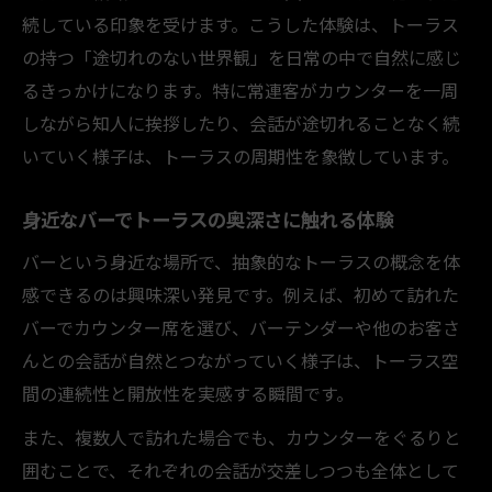
続している印象を受けます。こうした体験は、トーラス
の持つ「途切れのない世界観」を日常の中で自然に感じ
るきっかけになります。特に常連客がカウンターを一周
しながら知人に挨拶したり、会話が途切れることなく続
いていく様子は、トーラスの周期性を象徴しています。
身近なバーでトーラスの奥深さに触れる体験
バーという身近な場所で、抽象的なトーラスの概念を体
感できるのは興味深い発見です。例えば、初めて訪れた
バーでカウンター席を選び、バーテンダーや他のお客さ
んとの会話が自然とつながっていく様子は、トーラス空
間の連続性と開放性を実感する瞬間です。
また、複数人で訪れた場合でも、カウンターをぐるりと
囲むことで、それぞれの会話が交差しつつも全体として