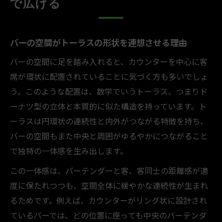
で広げる
バーの空間がトーラスの形状を連想させる理由
バーの空間に足を踏み入れると、カウンターを中心に客
席が環状に配置されていることに気づく方も多いでしょ
う。このような配置は、数学でいうトーラス、つまりド
ーナツ型の立体と本質的に似た構造を持っています。ト
ーラスは円環状の連続性と内外がつながる特徴を持ち、
バーの空間もまた中央と周囲がゆるやかにつながること
で独特の一体感を生み出します。
この一体感は、バーテンダーと客、客同士の距離感が適
度に保たれつつも、空間全体に緩やかな連続性が生まれ
るためです。例えば、カウンターがリング状に設計され
ているバーでは、どの位置に座っても中央のバーテンダ