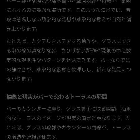
バーは静かな照明や落ち着いた空間設計が特徴で、思索
にふけるのに最適な場所です。このような環境では、普
段は意識しない数学的な発想や抽象的な考えが自然と湧
き上がります。
たとえば、カクテルをステアする動作や、グラスにでき
る泡の輪の連なりなど、さりげない所作や現象の中に数
学的な規則性やパターンを発見できます。バーならでは
の静けさが、抽象的な思考を後押しし、新たな発見につ
ながります。
抽象と現実がバーで交わるトーラスの瞬間
バーのカウンターに座り、グラスを手に取る瞬間、抽象
的なトーラスのイメージが現実の風景と重なります。た
とえば、グラスの輪郭やカウンターの曲線が、トーラス
の構造を連想させます。