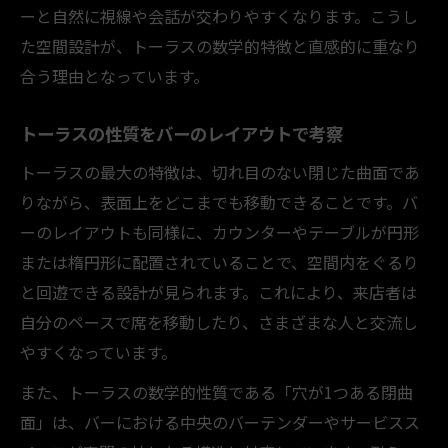
ーと自然に視線や会話が交わりやすくなります。こうし
た空間設計が、トーラスの数学的特徴と直感的に重なり
合う理由となっています。
トーラスの性質をバーのレイアウトで考察
トーラスの最大の特徴は、切れ目のない閉じた曲面であ
りながら、表面上をどこまでも移動できることです。バ
ーのレイアウトも同様に、カウンターやテーブルが円形
または楕円形に配置されていることで、空間内をぐるり
と回遊できる設計が見られます。これにより、来店者は
自分のペースで席を移動したり、さまざまな人と交流し
やすくなっています。
また、トーラスの数学的性質である「穴が1つある閉曲
面」は、バーにおける中央のバーテンダーやサービスス