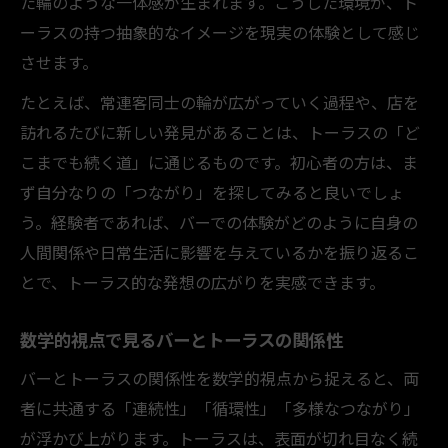
た輪のような一体感が生まれます。こうした環境が、ト
ーラスの持つ抽象的なイメージを現実の体験として感じ
させます。
たとえば、常連客同士の輪が広がっていく過程や、店を
訪れるたびに新しい発見があることは、トーラスの「ど
こまでも続く道」に通じるものです。初心者の方は、ま
ず自分なりの「つながり」を探してみると良いでしょ
う。経験者であれば、バーでの体験がどのように自身の
人間関係や日常生活に影響を与えているかを振り返るこ
とで、トーラス的な発想の広がりを実感できます。
数学的視点で見るバーとトーラスの関係性
バーとトーラスの関係性を数学的視点から捉えると、両
者に共通する「連続性」「循環性」「多様なつながり」
が浮かび上がります。トーラスは、表面が切れ目なく続