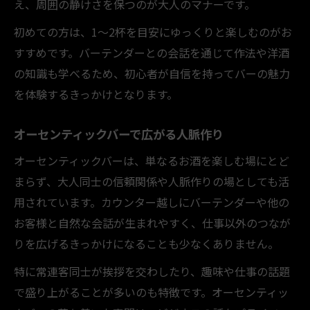
え、周囲の静けさを保つのが大人のマナーです。
初めての方は、1〜2杯を目安にゆっくりと楽しむのがお
すすめです。バーテンダーとの会話を通じて作法や洋酒
の知識も学べるため、初心者が自信を持ってバーの魅力
を体験するきっかけとなります。
オーセンティックバーで広がる人脈作り
オーセンティックバーは、単なるお酒を楽しむ場にとど
まらず、大人同士の信頼関係や人脈作りの場としても活
用されています。カウンター越しにバーテンダーや他の
お客様と自然な会話が生まれやすく、仕事以外のつなが
りを広げるきっかけになることも少なくありません。
特に常連客同士が挨拶を交わしたり、趣味や仕事の話題
で盛り上がることが多いのも特徴です。オーセンティッ