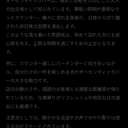
オーセンティックバーは、格式と伝統を大切にした大人
の社交場として知られています。薄暗い照明や重厚なウ
ッドカウンター、静かに流れる音楽が、日常から切り離
された非日常の空間を演出します。
このような落ち着いた雰囲気は、初めて訪れた方にも安
心感を与え、上質な時間を過ごすための土台となりま
す。
特に、カウンター越しにバーテンダーと向き合いなが
ら、自分だけの一杯を楽しめる点がオーセンティックバ
ーの大きな魅力です。
店内の静けさや、周囲のお客様との適度な距離感が保た
れているため、仕事帰りのリフレッシュや特別な日の演
出にも最適です。
注意点としては、賑やかな会話や大声でのやり取りは控
えるのがマナーとされています。