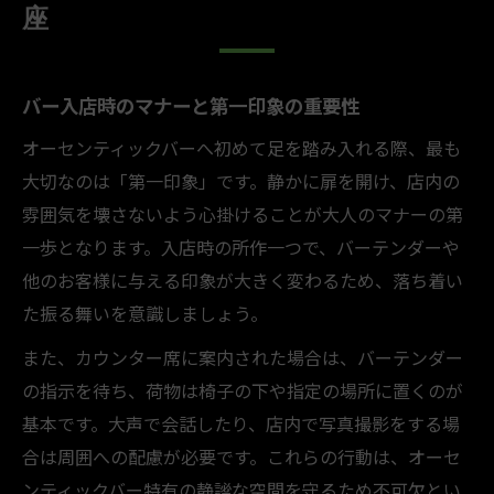
座
バー入店時のマナーと第一印象の重要性
オーセンティックバーへ初めて足を踏み入れる際、最も
大切なのは「第一印象」です。静かに扉を開け、店内の
雰囲気を壊さないよう心掛けることが大人のマナーの第
一歩となります。入店時の所作一つで、バーテンダーや
他のお客様に与える印象が大きく変わるため、落ち着い
た振る舞いを意識しましょう。
また、カウンター席に案内された場合は、バーテンダー
の指示を待ち、荷物は椅子の下や指定の場所に置くのが
基本です。大声で会話したり、店内で写真撮影をする場
合は周囲への配慮が必要です。これらの行動は、オーセ
ンティックバー特有の静謐な空間を守るため不可欠とい