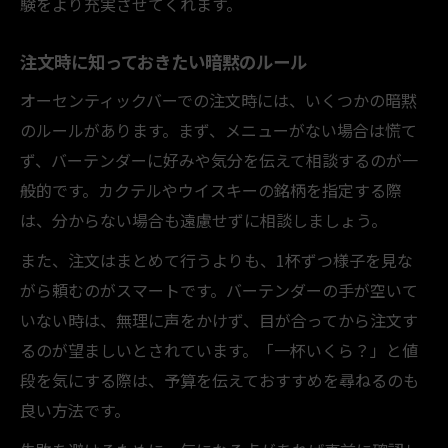
験をより充実させてくれます。
注文時に知っておきたい暗黙のルール
オーセンティックバーでの注文時には、いくつかの暗黙
のルールがあります。まず、メニューがない場合は慌て
ず、バーテンダーに好みや気分を伝えて相談するのが一
般的です。カクテルやウイスキーの銘柄を指定する際
は、分からない場合も遠慮せずに相談しましょう。
また、注文はまとめて行うよりも、1杯ずつ様子を見な
がら頼むのがスマートです。バーテンダーの手が空いて
いない時は、無理に声をかけず、目が合ってから注文す
るのが望ましいとされています。「一杯いくら？」と値
段を気にする際は、予算を伝えておすすめを尋ねるのも
良い方法です。