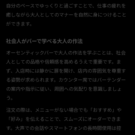
自分のペースでゆっくりと過ごすことで、仕事の疲れを
癒しながら大人としてのマナーを自然に身につけること
ができます。
社会人がバーで学べる大人の作法
オーセンティックバーで大人の作法を学ぶことは、社会
人としての品格や信頼感を高めるうえで重要です。ま
ず、入店時には静かに扉を開け、店内の雰囲気を尊重す
る姿勢が求められます。カウンター席ではバーテンダー
の案内や指示に従い、周囲への気配りを意識しましょ
う。
注文の際は、メニューがない場合でも「おすすめ」や
「好み」を伝えることで、スムーズにオーダーできま
す。大声での会話やスマートフォンの長時間使用は控