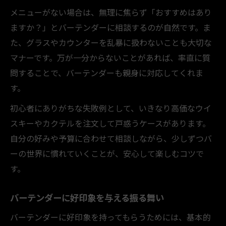
メニューがない場合は、無理に焦らず「おすすめはあり
ますか？」とバーテンダーに相談するのが自然です。ま
た、グラスやカウンターを乱暴に扱わないことも大切な
マナーです。万が一分からないことがあれば、率直に質
問することで、バーテンダーも親身に対応してくれま
す。
初心者にありがちな失敗例として、いきなり高価なウイ
スキーやカクテルを注文して戸惑うケースがあります。
自分の好みや予算に合わせて相談しながら、少しずつバ
ーの世界に慣れていくことが、安心して楽しむコツで
す。
バーテンダーに好印象を与える振る舞い
バーテンダーに好印象を持ってもらうためには、基本的