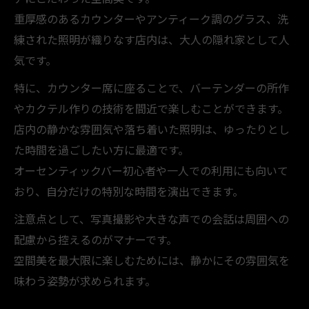
重厚感のあるカウンターやアンティーク調のグラス、洗
練された照明が織りなす店内は、大人の隠れ家として人
気です。
特に、カウンター席に座ることで、バーテンダーの所作
やカクテル作りの技術を間近で楽しむことができます。
店内の静かな雰囲気や落ち着いた照明は、ゆったりとし
た時間を過ごしたい方に最適です。
オーセンティックバー初心者や一人での利用にも向いて
おり、自分だけの特別な時間を演出できます。
注意点として、写真撮影や大きな声での会話は周囲への
配慮から控えるのがマナーです。
空間美を最大限に楽しむためには、静かにその雰囲気を
味わう姿勢が求められます。