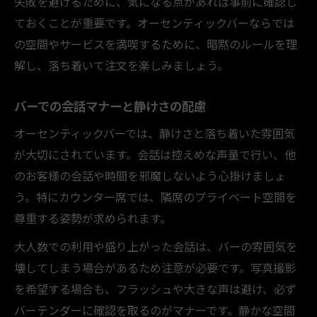
失敗を避けるために、気になる点があれば事前に確認し
ておくことが重要です。オーセンティックバーならでは
の空間やサービスを満喫するために、暗黙のルールを理
解し、落ち着いて注文を楽しみましょう。
バーでの会話マナーと静けさの配慮
オーセンティックバーでは、静けさと落ち着いた雰囲気
が大切にされています。会話は控えめな声量で行い、他
のお客様の会話や時間を邪魔しないよう心掛けましょ
う。特にカウンター席では、隣席のプライベート空間を
尊重する姿勢が求められます。
大人数での利用や盛り上がった会話は、バーの雰囲気を
壊してしまう場合があるため注意が必要です。写真撮影
を希望する場合も、フラッシュや大きな声は避け、必ず
バーテンダーに確認を取るのがマナーです。静かな空間