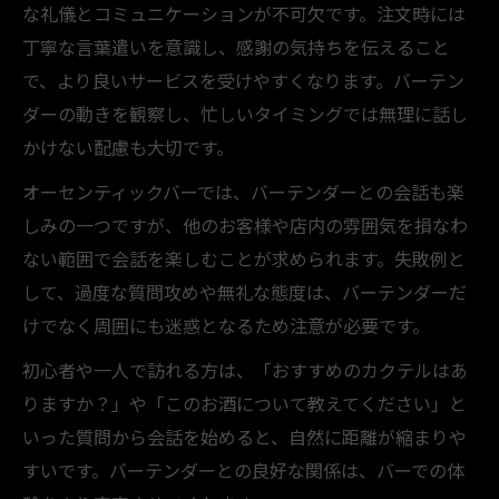
な礼儀とコミュニケーションが不可欠です。注文時には
丁寧な言葉遣いを意識し、感謝の気持ちを伝えること
で、より良いサービスを受けやすくなります。バーテン
ダーの動きを観察し、忙しいタイミングでは無理に話し
かけない配慮も大切です。
オーセンティックバーでは、バーテンダーとの会話も楽
しみの一つですが、他のお客様や店内の雰囲気を損なわ
ない範囲で会話を楽しむことが求められます。失敗例と
して、過度な質問攻めや無礼な態度は、バーテンダーだ
けでなく周囲にも迷惑となるため注意が必要です。
初心者や一人で訪れる方は、「おすすめのカクテルはあ
りますか？」や「このお酒について教えてください」と
いった質問から会話を始めると、自然に距離が縮まりや
すいです。バーテンダーとの良好な関係は、バーでの体