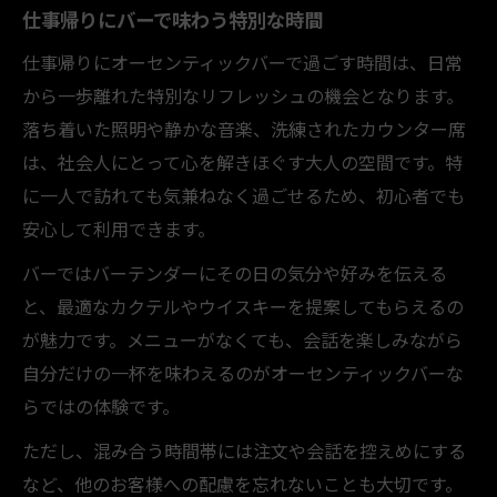
仕事帰りにバーで味わう特別な時間
仕事帰りにオーセンティックバーで過ごす時間は、日常
から一歩離れた特別なリフレッシュの機会となります。
落ち着いた照明や静かな音楽、洗練されたカウンター席
は、社会人にとって心を解きほぐす大人の空間です。特
に一人で訪れても気兼ねなく過ごせるため、初心者でも
安心して利用できます。
バーではバーテンダーにその日の気分や好みを伝える
と、最適なカクテルやウイスキーを提案してもらえるの
が魅力です。メニューがなくても、会話を楽しみながら
自分だけの一杯を味わえるのがオーセンティックバーな
らではの体験です。
ただし、混み合う時間帯には注文や会話を控えめにする
など、他のお客様への配慮を忘れないことも大切です。