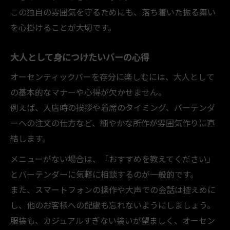
この独自の雰囲気を守るためにも、落ち着いた振る舞い
を心掛けることが大切です。
大人として身につけたいバーの心得
オーセンティックバーを存分に楽しむには、大人として
の基本的なマナーや心得が欠かせません。
例えば、入店時の挨拶や着席のタイミング、バーテンダ
ーへの注文の仕方など、細やかな所作が雰囲気作りに直
結します。
メニューがない場合は、「おすすめを教えてください」
とバーテンダーに気軽に相談するのが一般的です。
また、スマートフォンの操作や大声での会話は控えめに
し、他のお客様への配慮も忘れないようにしましょう。
服装も、カジュアルすぎない装いが望ましく、オーセン