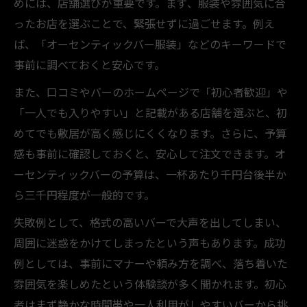
めには、店舗選びが重要です。まず、服装や雰囲気に合
ったお店を選ぶことで、緊張せずに過ごせます。例え
ば、「オーセンティックバー服装」などのキーワードで
事前に調べておくと安心です。
また、口コミやバーのホームページで「初心者歓迎」や
「一人でも入りやすい」と記載がある店舗を選ぶと、初
めてでも敷居が高く感じにくくなります。さらに、予算
感も事前に確認しておくと、安心して注文できます。オ
ーセンティックバーの予算は、一杯あたり千円台後半か
ら三千円程度が一般的です。
失敗例として、格式の高いバーで大声を出してしまい、
周囲に迷惑をかけてしまったという声もあります。成功
例としては、事前にマナーや頼み方を調べ、落ち着いた
雰囲気を楽しめたという体験談が多く聞かれます。初心
者はまず静かな時間帯や一人利用がしやすいバーから挑