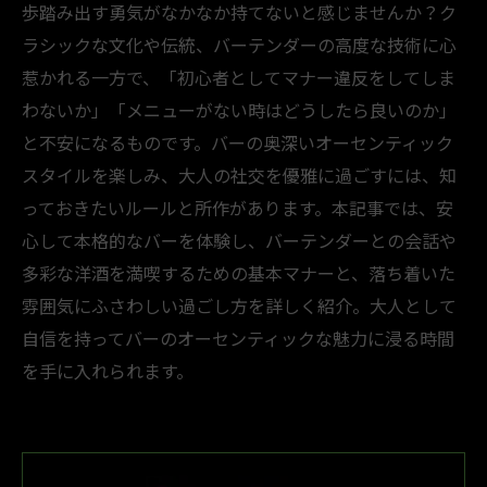
歩踏み出す勇気がなかなか持てないと感じませんか？ク
ラシックな文化や伝統、バーテンダーの高度な技術に心
惹かれる一方で、「初心者としてマナー違反をしてしま
わないか」「メニューがない時はどうしたら良いのか」
と不安になるものです。バーの奥深いオーセンティック
スタイルを楽しみ、大人の社交を優雅に過ごすには、知
っておきたいルールと所作があります。本記事では、安
心して本格的なバーを体験し、バーテンダーとの会話や
多彩な洋酒を満喫するための基本マナーと、落ち着いた
雰囲気にふさわしい過ごし方を詳しく紹介。大人として
自信を持ってバーのオーセンティックな魅力に浸る時間
を手に入れられます。