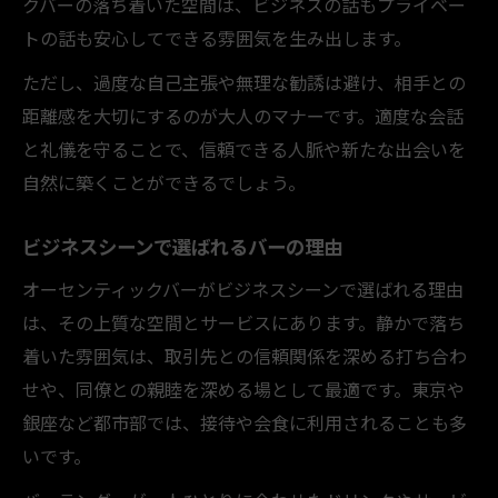
クバーの落ち着いた空間は、ビジネスの話もプライベー
トの話も安心してできる雰囲気を生み出します。
ただし、過度な自己主張や無理な勧誘は避け、相手との
距離感を大切にするのが大人のマナーです。適度な会話
と礼儀を守ることで、信頼できる人脈や新たな出会いを
自然に築くことができるでしょう。
ビジネスシーンで選ばれるバーの理由
オーセンティックバーがビジネスシーンで選ばれる理由
は、その上質な空間とサービスにあります。静かで落ち
着いた雰囲気は、取引先との信頼関係を深める打ち合わ
せや、同僚との親睦を深める場として最適です。東京や
銀座など都市部では、接待や会食に利用されることも多
いです。