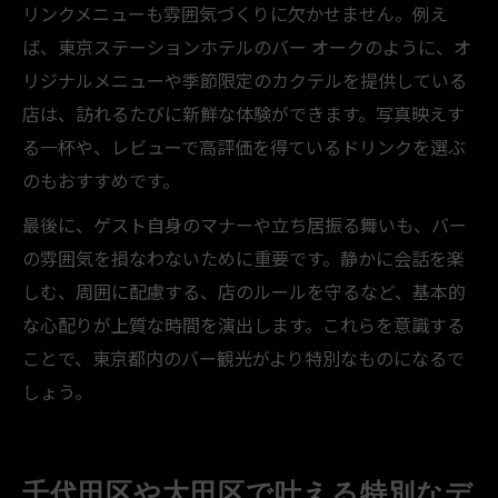
リンクメニューも雰囲気づくりに欠かせません。例え
ば、東京ステーションホテルのバー オークのように、オ
リジナルメニューや季節限定のカクテルを提供している
店は、訪れるたびに新鮮な体験ができます。写真映えす
る一杯や、レビューで高評価を得ているドリンクを選ぶ
のもおすすめです。
最後に、ゲスト自身のマナーや立ち居振る舞いも、バー
の雰囲気を損なわないために重要です。静かに会話を楽
しむ、周囲に配慮する、店のルールを守るなど、基本的
な心配りが上質な時間を演出します。これらを意識する
ことで、東京都内のバー観光がより特別なものになるで
しょう。
千代田区や大田区で叶える特別なデ