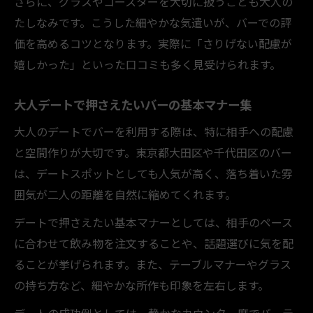
さらに、グラスやコースターを大切に扱うことも大人の
たしなみです。こうした細やかな気遣いが、バーでの評
価を高めるコツとなります。実際に「さりげない配慮が
嬉しかった」といった口コミも多く見受けられます。
大人デートで押さえたいバーの基本マナー集
大人のデートでバーを利用する際は、特に相手への配慮
と空間作りが大切です。東京都大田区や千代田区のバー
は、デートスポットとしても人気が高く、落ち着いた雰
囲気が二人の距離を自然に縮めてくれます。
デートで押さえたい基本マナーとしては、相手のペース
に合わせて飲み物を注文することや、話題選びに気を配
ることが挙げられます。また、テーブルマナーやグラス
の持ち方など、細やかな所作も印象を左右します。
デートの成功例としては、静かなカウンター席でバーテ