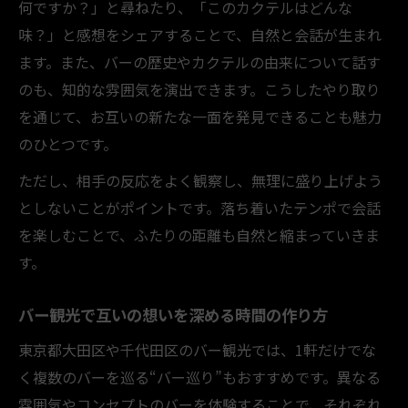
何ですか？」と尋ねたり、「このカクテルはどんな
味？」と感想をシェアすることで、自然と会話が生まれ
ます。また、バーの歴史やカクテルの由来について話す
のも、知的な雰囲気を演出できます。こうしたやり取り
を通じて、お互いの新たな一面を発見できることも魅力
のひとつです。
ただし、相手の反応をよく観察し、無理に盛り上げよう
としないことがポイントです。落ち着いたテンポで会話
を楽しむことで、ふたりの距離も自然と縮まっていきま
す。
バー観光で互いの想いを深める時間の作り方
東京都大田区や千代田区のバー観光では、1軒だけでな
く複数のバーを巡る“バー巡り”もおすすめです。異なる
雰囲気やコンセプトのバーを体験することで、それぞれ