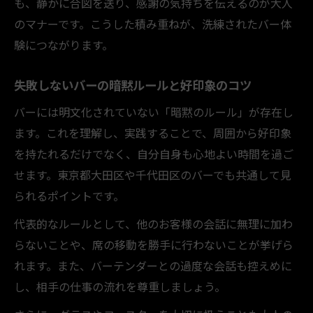
も、静かに合図を送り、感謝の気持ちを伝えるのが大人
のマナーです。こうした積み重ねが、洗練されたバー体
験につながります。
失敗しないバーの暗黙ルールと好印象のコツ
バーには明文化されていない「暗黙のルール」が存在し
ます。これを理解し、実践することで、周囲から好印象
を持たれるだけでなく、自分自身も心地よい時間を過ご
せます。東京都大田区や千代田区のバーでも共通して見
られるポイントです。
代表的なルールとして、他のお客様の会話に無理に加わ
らないことや、席の移動を勝手に行わないことが挙げら
れます。また、バーテンダーとの過度な会話も控えめに
し、相手の仕事の流れを尊重しましょう。