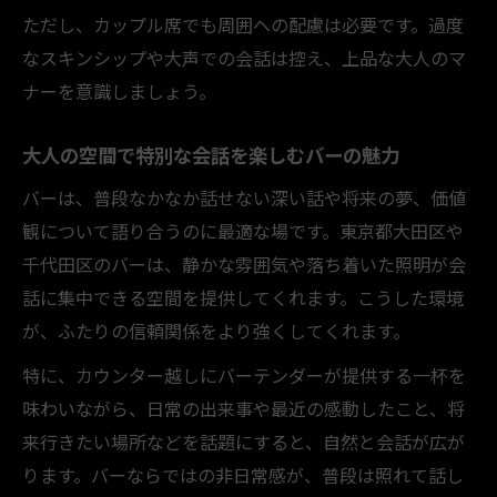
ただし、カップル席でも周囲への配慮は必要です。過度
なスキンシップや大声での会話は控え、上品な大人のマ
ナーを意識しましょう。
大人の空間で特別な会話を楽しむバーの魅力
バーは、普段なかなか話せない深い話や将来の夢、価値
観について語り合うのに最適な場です。東京都大田区や
千代田区のバーは、静かな雰囲気や落ち着いた照明が会
話に集中できる空間を提供してくれます。こうした環境
が、ふたりの信頼関係をより強くしてくれます。
特に、カウンター越しにバーテンダーが提供する一杯を
味わいながら、日常の出来事や最近の感動したこと、将
来行きたい場所などを話題にすると、自然と会話が広が
ります。バーならではの非日常感が、普段は照れて話し