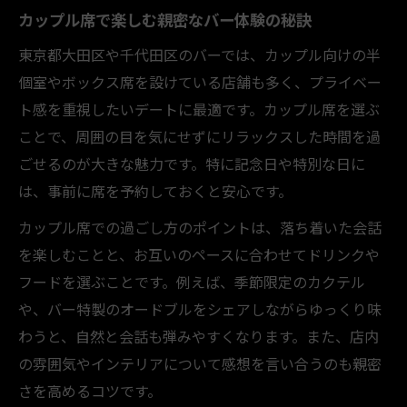
カップル席で楽しむ親密なバー体験の秘訣
東京都大田区や千代田区のバーでは、カップル向けの半
個室やボックス席を設けている店舗も多く、プライベー
ト感を重視したいデートに最適です。カップル席を選ぶ
ことで、周囲の目を気にせずにリラックスした時間を過
ごせるのが大きな魅力です。特に記念日や特別な日に
は、事前に席を予約しておくと安心です。
カップル席での過ごし方のポイントは、落ち着いた会話
を楽しむことと、お互いのペースに合わせてドリンクや
フードを選ぶことです。例えば、季節限定のカクテル
や、バー特製のオードブルをシェアしながらゆっくり味
わうと、自然と会話も弾みやすくなります。また、店内
の雰囲気やインテリアについて感想を言い合うのも親密
さを高めるコツです。