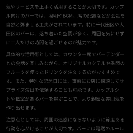
気やサービスを上手く活用することが大切です。カップ
ル向けのバーでは、照明やBGM、席の配置などが会話を
自然と弾ませる工夫がされています。特に千代田区や大
田区のバーは、落ち着いた空間が多く、周囲を気にせず
に二人だけの時間を過ごせるのが魅力です。
具体的な活用術としては、カウンター席でバーテンダー
との会話を楽しみながら、オリジナルカクテルや季節の
フルーツを使ったドリンクを注文するのがおすすめで
す。また、特別な記念日には、事前にお店に相談してサ
プライズ演出を依頼することも可能です。カップルシー
トや個室があるバーを選ぶことで、より親密な雰囲気を
作り出せます。
注意点としては、周囲の迷惑にならないように節度ある
行動を心がけることが大切です。バーには暗黙のルール