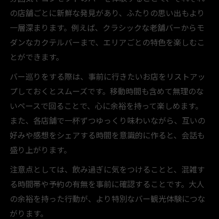
の店舗ごとに新鮮な発見があり、ふたりの思い出もより
一層深まります。例えば、クラシックな老舗バーからモ
ダンなカクテルバーまで、エリアごとの特色を楽しむこ
とができます。
バー巡りをする際は、事前に行きたいお店をリストアッ
プしておくとスムーズです。移動時間も含めて無理のな
いペースで回ることで、心に余裕を持って楽しめます。
また、各店舗で一杯ずつゆっくり味わいながら、互いの
好みや感想をシェアする時間を意識的に作ると、会話も
盛り上がります。
注意点としては、飲み過ぎに気をつけることと、混雑す
る時間帯や予約の有無を事前に確認することです。大人
の余裕を持った行動が、より特別なバー観光体験につな
がります。