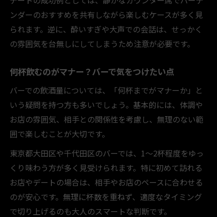
ンダーのおすすめを共有しながら楽しむケースが多く見
られます。逆に、酔いすぎや大声での会話は、せっかく
の雰囲気を台無しにしてしまうため注意が必要です。
何杯飲むのがマナー？バーで気をつけたい点
バーでの飲酒量については、「何杯までがマナーか」と
いう疑問を持つ方も多いでしょう。基本的には、体調や
お店の雰囲気、相手との関係性を考慮し、無理のない範
囲で楽しむことが大切です。
東京都大田区や千代田区のバーでは、1〜2杯程度をゆっ
くり味わう方が多く見受けられます。特に初めて訪れる
お店やデートの場合は、相手やお店のペースに合わせる
のが安心です。無理に杯数を重ねず、適度なタイミング
で切り上げるのも大人のスマートな判断です。