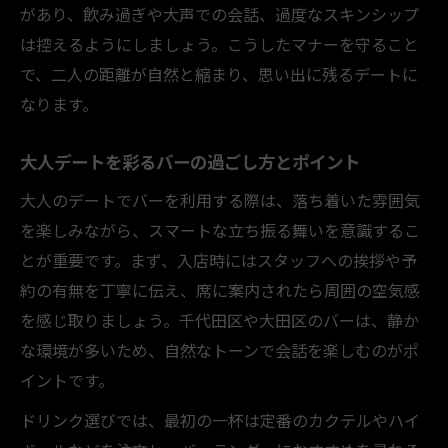
があり、飲み過ぎや大声での会話、過度なスキンシップ
は控えるようにしましょう。こうしたマナーを守ること
で、二人の距離が自然と縮まり、思い出に残るデートに
なります。
大人デートを彩るバーの過ごし方とポイント
大人のデートでバーを利用する際は、落ち着いた雰囲気
を楽しみながら、スマートな立ち振る舞いを意識するこ
とが重要です。まず、入店時にはスタッフへの挨拶や予
約の有無を丁寧に伝え、席に案内されたら周囲の空気感
を感じ取りましょう。千代田区や大田区のバーは、静か
な環境が多いため、自然なトーンで会話を楽しむのがポ
イントです。
ドリンク選びでは、最初の一杯は定番のカクテルやハイ