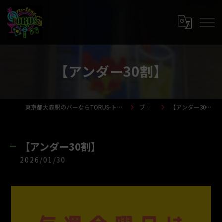
【アンダー30割】
東京都大森駅のバーならTORUS-トーラス-
ブログ
【アンダー30割】
【アンダー30割】
2026/01/30