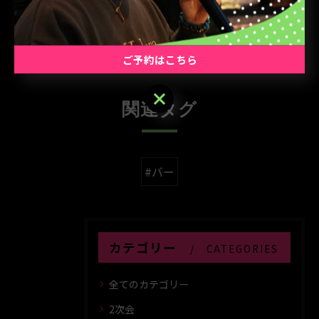
< 前のページ
一覧に戻る
次のページ >
ご予約はこちら
ご予約はこちら
関連タグ
#バー
カテゴリー
CATEGORIES
全てのカテゴリー
2次会