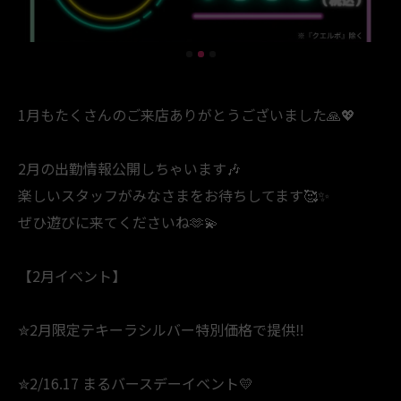
1月もたくさんのご来店ありがとうございました🙏💖
2月の出勤情報公開しちゃいます🎶
楽しいスタッフがみなさまをお待ちしてます🥰✨
ぜひ遊びに来てくださいね🫶💫
【2月イベント】
✮2月限定テキーラシルバー特別価格で提供‼️
✮2/16.17 まるバースデーイベント💛