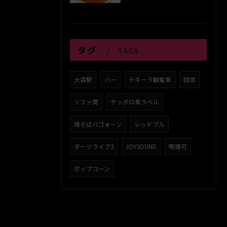
タグ
TAGS
大森駅
バー
テキーラ観覧車
団体
ソファ席
サッポロ黒ラベル
焼そばバゴォーン
レッドブル
ダーツライブ3
JOYSOUND
喫煙可
ポップコーン