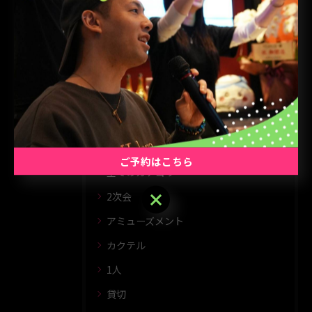
関連タグ
#バー
カテゴリー
CATEGORIES
ご予約はこちら
全てのカテゴリー
ご予約はこちら
2次会
アミューズメント
カクテル
1人
貸切