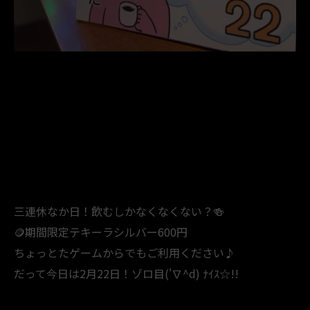
三連休なか日！飲むしかなくなくない？🍻
🪙期間限定テキーラシルバー600円
ちょっとたゲームからでもご利用ください♪
⁡だって今日は2月22日！ゾロ目('∇^d) ﾅｲｽ☆!!