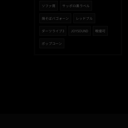
ソファ席
サッポロ黒ラベル
焼そばバゴォーン
レッドブル
ダーツライブ3
JOYSOUND
喫煙可
ポップコーン