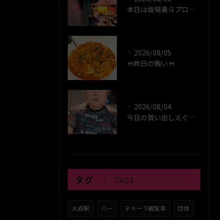
本日は坂場勇斗プロプレイヤーデイ！！
2026/08/05
🍴昨日の賄い🍴
2026/08/04
今日の買い出しえぐい！！！！
タグ
TAGS
大森駅
バー
テキーラ観覧車
団体