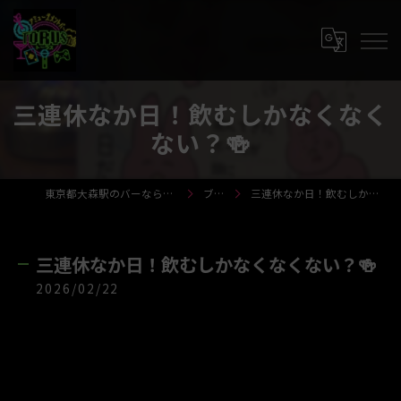
三連休なか日！飲むしかなくなく
ない？🍻
東京都大森駅のバーならTORUS-トーラス-
ブログ
三連休なか日！飲むしかなくなくない？🍻
三連休なか日！飲むしかなくなくない？🍻
2026/02/22