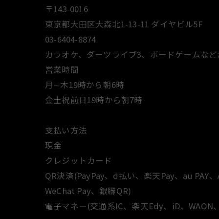
〒143-0016
東京都大田区大森北1-13-11 ダイヤビル5F
03-6404-8874
カラオケ、ダーツライブ3、ボードゲームなど
営業時間
月∼木19時から朝6時
金土祝前日19時から朝7時
支払い方法
現金
クレジットカード
QR決済(PayPay、d払い、楽天Pay、au PAY、Al
WeChat Pay、銀聯QR)
電子マネー(交通系IC、楽天Edy、iD、WAON、na