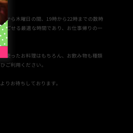
から木曜日の間、19時から22時までの数時
と過ごせる最適な時間であり、お仕事帰りの一
材を使ったお料理はもちろん、お飲み物も種類
ぜひご利用ください。
よりお待ちしております。