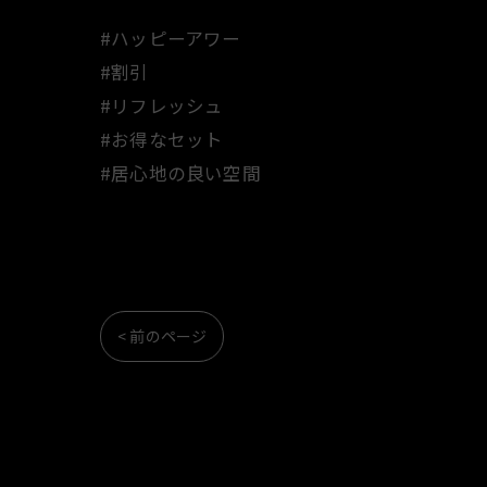
#ハッピーアワー
#割引
#リフレッシュ
#お得なセット
#居心地の良い空間
< 前のページ