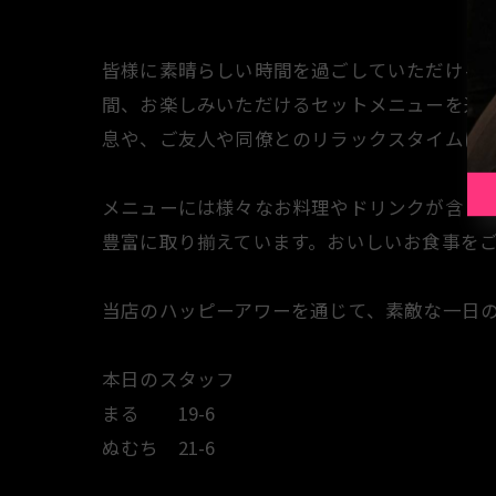
皆様に素晴らしい時間を過ごしていただけるよ
間、お楽しみいただけるセットメニューを通
息や、ご友人や同僚とのリラックスタイムに
メニューには様々なお料理やドリンクが含ま
豊富に取り揃えています。おいしいお食事を
当店のハッピーアワーを通じて、素敵な一日
本日のスタッフ
まる 19-6
ぬむち 21-6