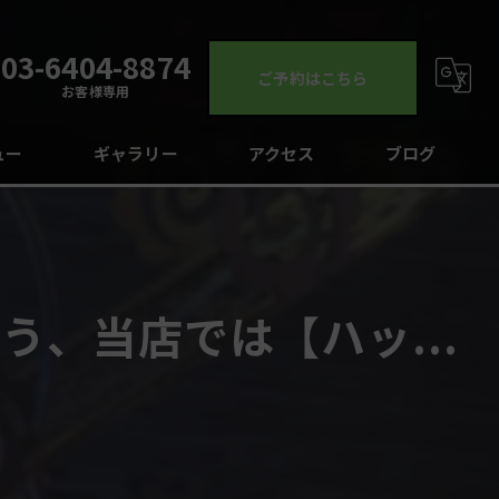
03-6404-8874
ご予約はこちら
お客様専用
ュー
ギャラリー
アクセス
ブログ
コラム
、当店では【ハッ...