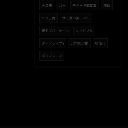
大森駅
バー
テキーラ観覧車
団体
ソファ席
サッポロ黒ラベル
焼そばバゴォーン
レッドブル
ダーツライブ3
JOYSOUND
喫煙可
ポップコーン