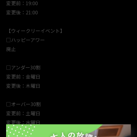
変更前：19:00
変更後：21:00
【ウィークリーイベント】
□ハッピーアワー
廃止
□アンダー30割
変更前：金曜日
変更後：木曜日
□オーバー30割
変更前：土曜日
変更後：水曜日